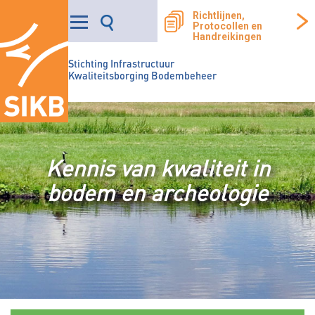
Richtlijnen,
Protocollen en
Handreikingen
Stichting Infrastructuur
Kwaliteitsborging Bodembeheer
Kennis van kwaliteit in
bodem en archeologie