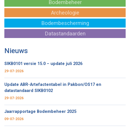
Bodembeheer
Archeologie
Bodembescherming
Datastandaarden
Nieuws
SIKB0101 versie 15.0 – update juli 2026
29-07-2026
Update ABR-Artefactentabel in Pakbon/OS17 en
datastandaard SIKB0102
29-07-2026
Jaarrapportage Bodembeheer 2025
09-07-2026