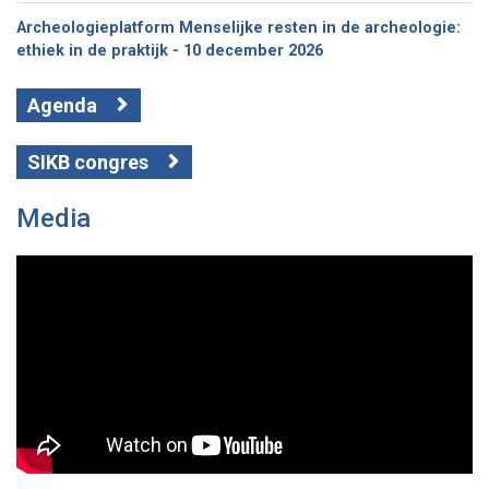
Archeologieplatform Menselijke resten in de archeologie:
ethiek in de praktijk - 10 december 2026
Agenda
SIKB congres
Media