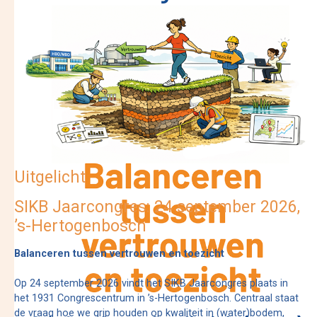
Uitgelicht
SIKB Jaarcongres: 24 september 2026,
’s-Hertogenbosch
Balanceren tussen vertrouwen en toezicht
Op 24 september 2026 vindt het SIKB Jaarcongres plaats in
het 1931 Congrescentrum in ’s-Hertogenbosch. Centraal staat
de vraag hoe we grip houden op kwaliteit in (water)bodem,