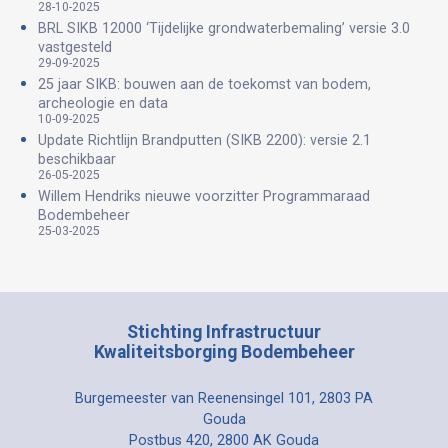
28-10-2025
BRL SIKB 12000 ‘Tijdelijke grondwaterbemaling’ versie 3.0
vastgesteld
29-09-2025
25 jaar SIKB: bouwen aan de toekomst van bodem,
archeologie en data
10-09-2025
Update Richtlijn Brandputten (SIKB 2200): versie 2.1
beschikbaar
26-05-2025
Willem Hendriks nieuwe voorzitter Programmaraad
Bodembeheer
25-03-2025
Stichting Infrastructuur
Kwaliteitsborging Bodembeheer
Burgemeester van Reenensingel 101, 2803 PA
Gouda
Postbus 420, 2800 AK Gouda