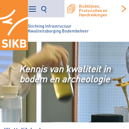
Richtlijnen,
Protocollen en
Handreikingen
Stichting Infrastructuur
Kwaliteitsborging Bodembeheer
Kennis van kwaliteit in
bodem en archeologie