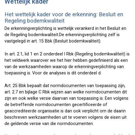
Wettelijk kader
Het wettelijk kader voor de erkenning: Besluit en
Regeling bodemkwaliteit
De erkenningverplichting is wettelijk verankerd in het Besluit en
de Regeling bodemkwaliteit.De erkenningverplichting zelf is
vastgelegd in art. 15 Bbk (Besluit bodemkwaliteit).
In art. 2.1, lid 1 en 2 onderdeel l Rbk (Regeling bodemkwaliteit) is
het veldwerk waarover we het hier hebben gedefinieerd als een
van de werkzaamheden waarop de erkenningverplichting van
toepassing is. Voor de analyses is dit onderdeel d.
Art. 25 Bbk bepaalt dat normdocumenten van toepassing zijn,
art. 2.7 en bijlage C Rbk wijzen aan welke normdocumenten dit
zijn en ook welke versie daarvan van toepassing is. Een volgens
de betreffende normdocumenten gecertificeerde of
geaccrediteerde organisatie is dan ook verplicht om de daarin
beschreven werkzaamheden uit te voeren volgens de eisen uit
de geldende versie van die normdocumenten.