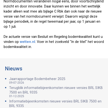
Normdocumenten veranderen nogal eens, door voortschrijdend
inzicht en door innovatie. Daar kunnen we binnen het wettelijk
kader alleen wat mee als bijlage C Rbk dan ook naar de nieuwe
versie van het normdocument verwijst. Daarom wijzigt deze
bijlage periodiek, in de regel tweemaal per jaar, op 1 januari en
op 1 juli.
De actuele versie van Besluit en Regeling bodemkwaliteit kunt u
vinden op
wetten.nl
. Voer in het zoekveld "In de titel" het woord
bodemkwaliteit in.
Nieuws
Jaarrapportage Bodembeheer 2025
09-07-2026
Terugblik informatiebijeenkomsten nieuwe versies BRL SIKB
7500 en BRL 9335
01-12-2025
Informatiebijeenkomsten nieuwe versies BRL SIKB 7500 en
BRL 9335