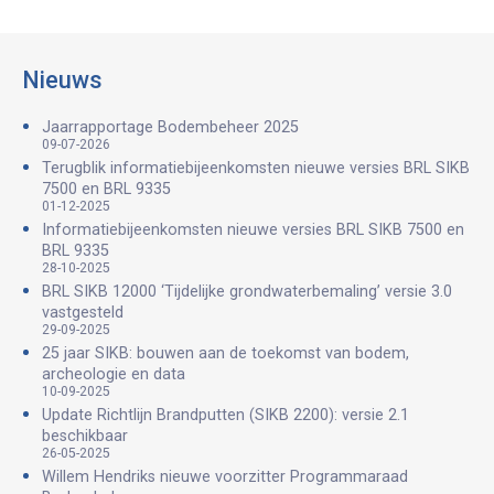
Nieuws
Jaarrapportage Bodembeheer 2025
09-07-2026
Terugblik informatiebijeenkomsten nieuwe versies BRL SIKB
7500 en BRL 9335
01-12-2025
Informatiebijeenkomsten nieuwe versies BRL SIKB 7500 en
BRL 9335
28-10-2025
BRL SIKB 12000 ‘Tijdelijke grondwaterbemaling’ versie 3.0
vastgesteld
29-09-2025
25 jaar SIKB: bouwen aan de toekomst van bodem,
archeologie en data
10-09-2025
Update Richtlijn Brandputten (SIKB 2200): versie 2.1
beschikbaar
26-05-2025
Willem Hendriks nieuwe voorzitter Programmaraad