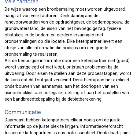
Vele factoren
De wijze waarop een bronbemaling moet worden uitgevoerd,
hangt af van vele factoren. Denk daarbij aan de
randvoorwaarden van de opdrachtgever, de bodemopbouw, de
grondwaterstand, de eisen van het bevoegd gezag, fysieke
obstakels in de bodem en eerdere ervaringen met
bronbemalingen op die locatie. Elke ketenpartner levert een
stukje van alle informatie die nodig is om een goede
bronbemaling te realiseren.
Als de benodigde informatie door een ketenpartner niet (goed)
wordt vastgelegd of niet klopt, ontstaan problemen bij de
uitvoering. Door eisen te stellen aan deze processtappen, wordt
de kans dat dit foutgaat verkleind. Denk hierbij aan het expliciet
onderbouwen van aannames, aan het doorlopen van een
risicochecklist, aan collegiale toetsing of aan het opstellen van
een bandbreedtebepaling bij de debietberekening.
Communicatie
Daarnaast hebben ketenpartners elkaar nodig om de juiste
informatie op de juiste plek te krijgen. Informatieoverdracht
tussen de ketenpartners is dus ook essentieel. Denk daarbij niet