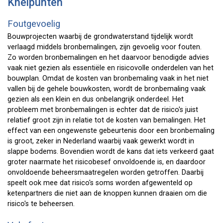
Knelpunten
Foutgevoelig
Bouwprojecten waarbij de grondwaterstand tijdelijk wordt
verlaagd middels bronbemalingen, zijn gevoelig voor fouten.
Zo worden bronbemalingen en het daarvoor benodigde advies
vaak niet gezien als essentiële en risicovolle onderdelen van het
bouwplan. Omdat de kosten van bronbemaling vaak in het niet
vallen bij de gehele bouwkosten, wordt de bronbemaling vaak
gezien als een klein en dus onbelangrijk onderdeel. Het
probleem met bronbemalingen is echter dat de risico's juist
relatief groot zijn in relatie tot de kosten van bemalingen. Het
effect van een ongewenste gebeurtenis door een bronbemaling
is groot, zeker in Nederland waarbij vaak gewerkt wordt in
slappe bodems. Bovendien wordt de kans dat iets verkeerd gaat
groter naarmate het risicobesef onvoldoende is, en daardoor
onvoldoende beheersmaatregelen worden getroffen. Daarbij
speelt ook mee dat risico's soms worden afgewenteld op
ketenpartners die niet aan de knoppen kunnen draaien om die
risico's te beheersen.