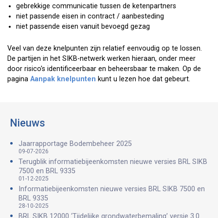
gebrekkige communicatie tussen de ketenpartners
niet passende eisen in contract / aanbesteding
niet passende eisen vanuit bevoegd gezag
Veel van deze knelpunten zijn relatief eenvoudig op te lossen.
De partijen in het SIKB-netwerk werken hieraan, onder meer
door risico's identificeerbaar en beheersbaar te maken. Op de
pagina
Aanpak knelpunten
kunt u lezen hoe dat gebeurt.
Nieuws
Jaarrapportage Bodembeheer 2025
09-07-2026
Terugblik informatiebijeenkomsten nieuwe versies BRL SIKB
7500 en BRL 9335
01-12-2025
Informatiebijeenkomsten nieuwe versies BRL SIKB 7500 en
BRL 9335
28-10-2025
BRL SIKB 12000 ‘Tijdelijke grondwaterbemaling’ versie 3.0