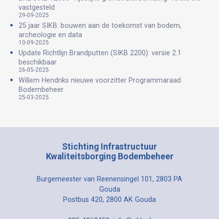
vastgesteld
29-09-2025
25 jaar SIKB: bouwen aan de toekomst van bodem,
archeologie en data
10-09-2025
Update Richtlijn Brandputten (SIKB 2200): versie 2.1
beschikbaar
26-05-2025
Willem Hendriks nieuwe voorzitter Programmaraad
Bodembeheer
25-03-2025
Stichting Infrastructuur
Kwaliteitsborging Bodembeheer
Burgemeester van Reenensingel 101, 2803 PA
Gouda
Postbus 420, 2800 AK Gouda