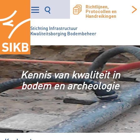
Richtlijnen,
Protocollen en
Handreikingen
Stichting Infrastructuur
Kwaliteitsborging Bodembeheer
Kennis van kwaliteit in
bodem en archeologie