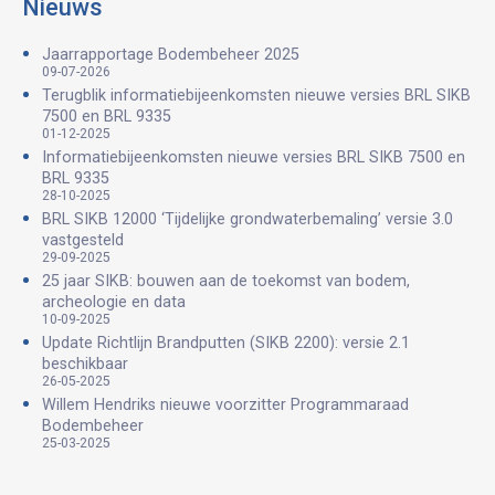
Nieuws
Jaarrapportage Bodembeheer 2025
09-07-2026
Terugblik informatiebijeenkomsten nieuwe versies BRL SIKB
7500 en BRL 9335
01-12-2025
Informatiebijeenkomsten nieuwe versies BRL SIKB 7500 en
BRL 9335
28-10-2025
BRL SIKB 12000 ‘Tijdelijke grondwaterbemaling’ versie 3.0
vastgesteld
29-09-2025
25 jaar SIKB: bouwen aan de toekomst van bodem,
archeologie en data
10-09-2025
Update Richtlijn Brandputten (SIKB 2200): versie 2.1
beschikbaar
26-05-2025
Willem Hendriks nieuwe voorzitter Programmaraad
Bodembeheer
25-03-2025