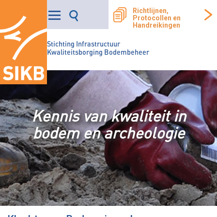
Richtlijnen,
Protocollen en
Handreikingen
Stichting Infrastructuur
Kwaliteitsborging Bodembeheer
Kennis van kwaliteit in
bodem en archeologie