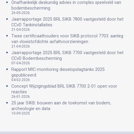
Onafhankelijk deskundig advies in complex speelveld van
bodembescherming
26-05-2026
Jaarrapportage 2025 BRL SIKB 7800 vastgesteld door het
CCvD Tankinstallaties
21-04-2026
Twee certificaathouders voor SIKB protocol 7703: aanleg
van vloeistofdichte asfaltvoorzieningen
21-04-2026
Jaarrapportage 2025 BRL SIKB 7700 vastgesteld door het
CCvD Bodembescherming
07-04-2026
Rapport MIC-monitoring dieselopslagtanks 2025
gepubliceerd
04-02-2026
Concept Wijzigingsblad BRL SIKB 7700 2-01 open voor
reacties
26-01-2026
25 jaar SIKB: bouwen aan de toekomst van bodem,
archeologie en data
10-09-2025