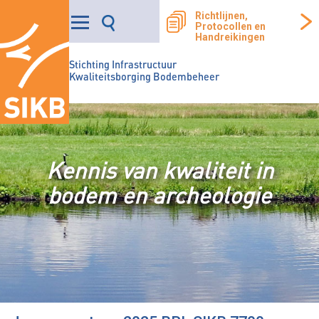
Richtlijnen,
Protocollen en
Handreikingen
Stichting Infrastructuur
Kwaliteitsborging Bodembeheer
Kennis van kwaliteit in
bodem en archeologie