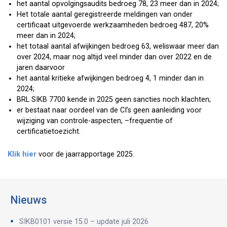
het aantal opvolgingsaudits bedroeg 78, 23 meer dan in 2024;
Het totale aantal geregistreerde meldingen van onder
certificaat uitgevoerde werkzaamheden bedroeg 487, 20%
meer dan in 2024;
het totaal aantal afwijkingen bedroeg 63, weliswaar meer dan
over 2024, maar nog altijd veel minder dan over 2022 en de
jaren daarvoor
het aantal kritieke afwijkingen bedroeg 4, 1 minder dan in
2024;
BRL SIKB 7700 kende in 2025 geen sancties noch klachten;
er bestaat naar oordeel van de CI’s geen aanleiding voor
wijziging van controle-aspecten, –frequentie of
certificatietoezicht.
Klik hier
voor de jaarrapportage 2025.
Nieuws
SIKB0101 versie 15.0 – update juli 2026