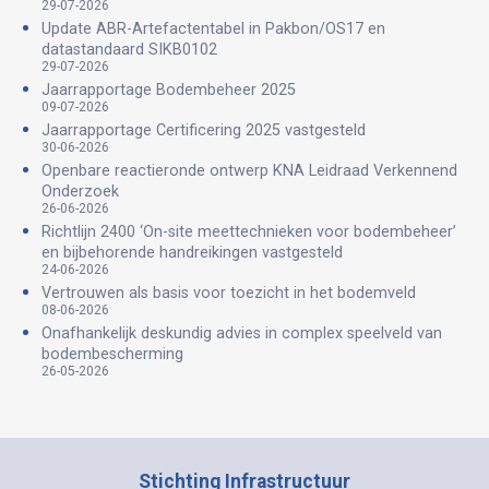
29-07-2026
Update ABR-Artefactentabel in Pakbon/OS17 en
datastandaard SIKB0102
29-07-2026
Jaarrapportage Bodembeheer 2025
09-07-2026
Jaarrapportage Certificering 2025 vastgesteld
30-06-2026
Openbare reactieronde ontwerp KNA Leidraad Verkennend
Onderzoek
26-06-2026
Richtlijn 2400 ‘On-site meettechnieken voor bodembeheer’
en bijbehorende handreikingen vastgesteld
24-06-2026
Vertrouwen als basis voor toezicht in het bodemveld
08-06-2026
Onafhankelijk deskundig advies in complex speelveld van
bodembescherming
26-05-2026
Stichting Infrastructuur