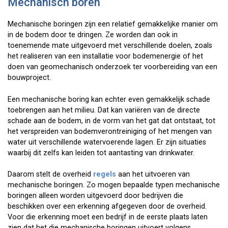
Mechanisch boren
Mechanische boringen zijn een relatief gemakkelijke manier om
in de bodem door te dringen. Ze worden dan ook in
toenemende mate uitgevoerd met verschillende doelen, zoals
het realiseren van een installatie voor bodemenergie of het
doen van geomechanisch onderzoek ter voorbereiding van een
bouwproject.
Een mechanische boring kan echter even gemakkelijk schade
toebrengen aan het milieu. Dat kan variëren van de directe
schade aan de bodem, in de vorm van het gat dat ontstaat, tot
het verspreiden van bodemverontreiniging of het mengen van
water uit verschillende watervoerende lagen. Er zijn situaties
waarbij dit zelfs kan leiden tot aantasting van drinkwater.
Daarom stelt de overheid
regels
aan het uitvoeren van
mechanische boringen. Zo mogen bepaalde typen mechanische
boringen alleen worden uitgevoerd door bedrijven die
beschikken over een erkenning afgegeven door de overheid.
Voor die erkenning moet een bedrijf in de eerste plaats laten
zien dat het die mechanische boringen uitvoert volgens