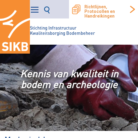
Richtlijnen,
Protocollen en
Handreikingen
Stichting Infrastructuur
Kwaliteitsborging Bodembeheer
Kennis van kwaliteit in
bodem en archeologie