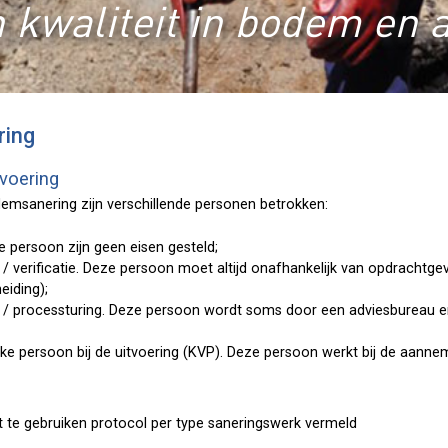
 kwaliteit in bodem en 
ring
tvoering
demsanering zijn verschillende personen betrokken:
e persoon zijn geen eisen gesteld;
 / verificatie. Deze persoon moet altijd onafhankelijk van opdrachtg
eiding);
r / processturing. Deze persoon wordt soms door een adviesbureau 
jke persoon bij de uitvoering (KVP). Deze persoon werkt bij de aanne
et te gebruiken protocol per type saneringswerk vermeld