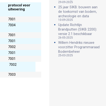
29-09-2025
protocol voor
25 jaar SIKB: bouwen aan
uitvoering
de toekomst van bodem,
archeologie en data
7001
10-09-2025
Update Richtlijn
7004
Brandputten (SIKB 2200):
versie 2.1 beschikbaar
7001
26-05-2025
7001
Willem Hendriks nieuwe
7002
voorzitter Programmaraad
Bodembeheer
7001
25-03-2025
7001
7002
7003