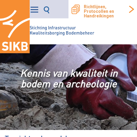
Richtlijnen,
Protocollen en
Handreikingen
Stichting Infrastructuur
Kwaliteitsborging Bodembeheer
Kennis van kwaliteit in
bodem en archeologie