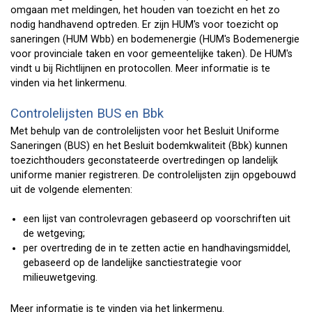
omgaan met meldingen, het houden van toezicht en het zo
nodig handhavend optreden. Er zijn HUM's voor toezicht op
saneringen (HUM Wbb) en bodemenergie (HUM's Bodemenergie
voor provinciale taken en voor gemeentelijke taken). De HUM's
vindt u bij Richtlijnen en protocollen. Meer informatie is te
vinden via het linkermenu.
Controlelijsten BUS en Bbk
Met behulp van de controlelijsten voor het Besluit Uniforme
Saneringen (BUS) en het Besluit bodemkwaliteit (Bbk) kunnen
toezichthouders geconstateerde overtredingen op landelijk
uniforme manier registreren. De controlelijsten zijn opgebouwd
uit de volgende elementen:
een lijst van controlevragen gebaseerd op voorschriften uit
de wetgeving;
per overtreding de in te zetten actie en handhavingsmiddel,
gebaseerd op de landelijke sanctiestrategie voor
milieuwetgeving.
Meer informatie is te vinden via het linkermenu.