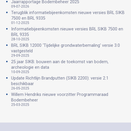
Jaarrapportage Bodembeheer 2025
09-07-2026
Terugblik informatiebijeenkomsten nieuwe versies BRL SIKB
7500 en BRL 9335
01-12-2025
Informatiebijeenkomsten nieuwe versies BRL SIKB 7500 en
BRL 9335
28-10-2025
BRL SIKB 12000 ‘Tijdelijke grondwaterbemaling’ versie 3.0
vastgesteld
29-09-2025
25 jaar SIKB: bouwen aan de toekomst van bodem,
archeologie en data
10-09-2025
Update Richtlijn Brandputten (SIKB 2200): versie 2.1
beschikbaar
26-05-2025
Willem Hendriks nieuwe voorzitter Programmaraad
Bodembeheer
25-03-2025