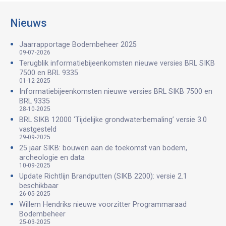
Nieuws
Jaarrapportage Bodembeheer 2025
09-07-2026
Terugblik informatiebijeenkomsten nieuwe versies BRL SIKB
7500 en BRL 9335
01-12-2025
Informatiebijeenkomsten nieuwe versies BRL SIKB 7500 en
BRL 9335
28-10-2025
BRL SIKB 12000 ‘Tijdelijke grondwaterbemaling’ versie 3.0
vastgesteld
29-09-2025
25 jaar SIKB: bouwen aan de toekomst van bodem,
archeologie en data
10-09-2025
Update Richtlijn Brandputten (SIKB 2200): versie 2.1
beschikbaar
26-05-2025
Willem Hendriks nieuwe voorzitter Programmaraad
Bodembeheer
25-03-2025