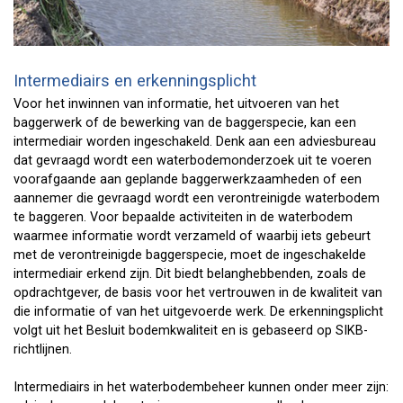
Intermediairs en erkenningsplicht
Voor het inwinnen van informatie, het uitvoeren van het
baggerwerk of de bewerking van de baggerspecie, kan een
intermediair worden ingeschakeld. Denk aan een adviesbureau
dat gevraagd wordt een waterbodemonderzoek uit te voeren
voorafgaande aan geplande baggerwerkzaamheden of een
aannemer die gevraagd wordt een verontreinigde waterbodem
te baggeren. Voor bepaalde activiteiten in de waterbodem
waarmee informatie wordt verzameld of waarbij iets gebeurt
met de verontreinigde baggerspecie, moet de ingeschakelde
intermediair erkend zijn. Dit biedt belanghebbenden, zoals de
opdrachtgever, de basis voor het vertrouwen in de kwaliteit van
die informatie of van het uitgevoerde werk. De erkenningsplicht
volgt uit het Besluit bodemkwaliteit en is gebaseerd op SIKB-
richtlijnen.
Intermediairs in het waterbodembeheer kunnen onder meer zijn: