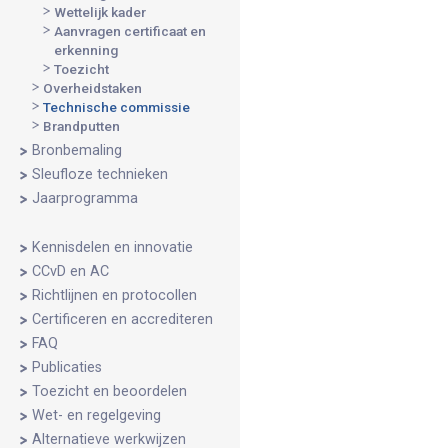
Wettelijk kader
Aanvragen certificaat en
erkenning
Toezicht
Overheidstaken
Technische commissie
Brandputten
Bronbemaling
Sleufloze technieken
Jaarprogramma
Kennisdelen en innovatie
CCvD en AC
Richtlijnen en protocollen
Certificeren en accrediteren
FAQ
Publicaties
Toezicht en beoordelen
Wet- en regelgeving
Alternatieve werkwijzen