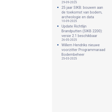
29-09-2025
25 jaar SIKB: bouwen aan
de toekomst van bodem,
archeologie en data
10-09-2025
Update Richtlijn
Brandputten (SIKB 2200):
versie 2.1 beschikbaar
26-05-2025
Willem Hendriks nieuwe
voorzitter Programmaraad
Bodembeheer
25-03-2025