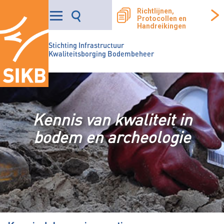
Richtlijnen,
Protocollen en
Handreikingen
Stichting Infrastructuur
Kwaliteitsborging Bodembeheer
Kennis van kwaliteit in
bodem en archeologie