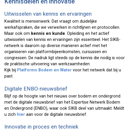
Kennisdelen en innovatie
Uitwisselen van kennis en ervaringen
Kwaliteit is mensenwerk. Dat vraagt om duidelijke
werkafspraken, die we verwerken in richtlijnen en protocollen.
Maar ook om
kennis en kunde
. Opleiding en het actief
uitwisselen van kennis en ervaringen zijn essentieel. Het SIKB-
netwerk is daarom op diverse manieren actief met het
organiseren van platformbijeenkomsten, cursussen en
congressen. De nadruk ligt steeds op de kennis die nodig is voor
de praktische uitvoering van werkzaamheden.
Kijk bij
Platforms Bodem en Water
voor het netwerk dat bij u
past.
Digitale ENBO-nieuwsbrief
Blijf op de hoogte van het nieuws over bodem en ondergrond
met de digitale nieuwsbrief van het Expertise Netwerk Bodem
en Ondergrond (ENBO), waar ook SIKB deel van uitmaakt. Meldt
u zich
hier
aan voor de digitale nieuwsbrief.
Innovatie in proces en techniek