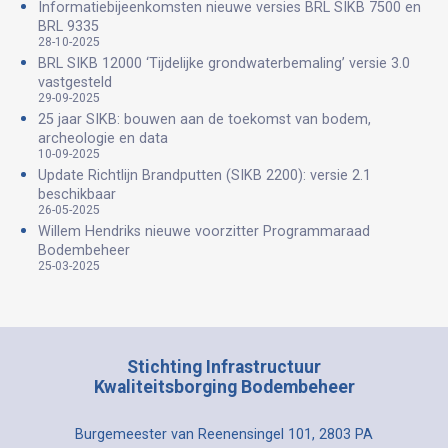
Informatiebijeenkomsten nieuwe versies BRL SIKB 7500 en
BRL 9335
28-10-2025
BRL SIKB 12000 ‘Tijdelijke grondwaterbemaling’ versie 3.0
vastgesteld
29-09-2025
25 jaar SIKB: bouwen aan de toekomst van bodem,
archeologie en data
10-09-2025
Update Richtlijn Brandputten (SIKB 2200): versie 2.1
beschikbaar
26-05-2025
Willem Hendriks nieuwe voorzitter Programmaraad
Bodembeheer
25-03-2025
Stichting Infrastructuur
Kwaliteitsborging Bodembeheer
Burgemeester van Reenensingel 101, 2803 PA