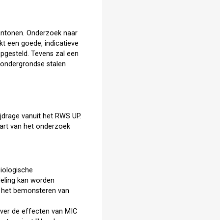
aantonen. Onderzoek naar
kt een goede, indicatieve
pgesteld. Tevens zal een
n ondergrondse stalen
ijdrage vanuit het RWS UP.
tart van het onderzoek
iologische
deling kan worden
r het bemonsteren van
ver de effecten van MIC