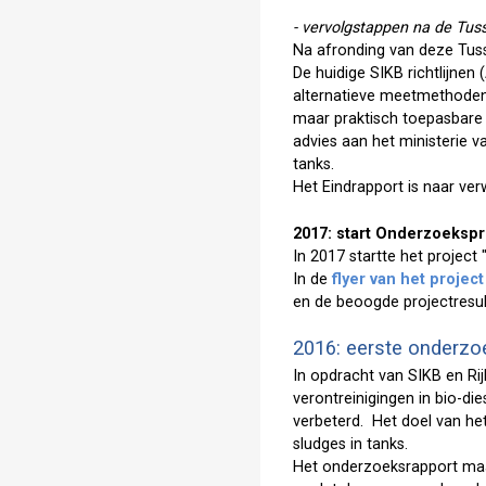
- vervolgstappen na de Tus
Na afronding van deze Tus
De huidige SIKB richtlijne
alternatieve meetmethoden 
maar praktisch toepasbare 
advies aan het ministerie 
tanks.
Het Eindrapport is naar ve
2017: start Onderzoekspr
In 2017 startte het project
In de
flyer van het projec
en de beoogde projectresul
2016: eerste onderzoe
In opdracht van SIKB en Ri
verontreinigingen in bio-d
verbeterd. Het doel van h
sludges in tanks.
Het onderzoeksrapport maa