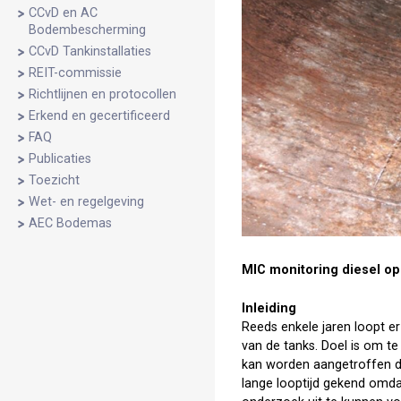
CCvD en AC
Bodembescherming
CCvD Tankinstallaties
REIT-commissie
Richtlijnen en protocollen
Erkend en gecertificeerd
FAQ
Publicaties
Toezicht
Wet- en regelgeving
AEC Bodemas
MIC monitoring diesel op
Inleiding
Reeds enkele jaren loopt er
van de tanks. Doel is om t
kan worden aangetroffen di
lange looptijd gekend omda