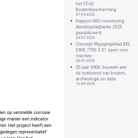
het CCvD
Bodembescherming
07-04-2026
Rapport MIC-monitoring
dieselopslagtanks 2025
gepubliceerd
04-02-2026
Concept Wijzigingsblad BRL
SIKB 7700 2-01 open voor
reacties
26-01-2026
25 jaar SIKB: bouwen aan
de toekomst van bodem,
archeologie en data
10-09-2025
iden op versnelde corrosie
ige manier een indicator
ren. Het project heeft een
 gedegen representatief