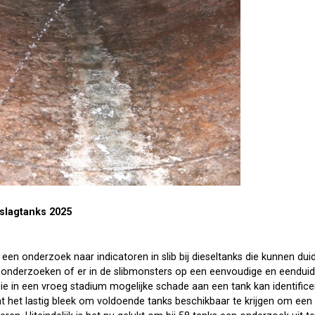
slagtanks 2025
 een onderzoek naar indicatoren in slib bij dieseltanks die kunnen du
e onderzoeken of er in de slibmonsters op een eenvoudige en eenduid
e in een vroeg stadium mogelijke schade aan een tank kan identifice
t het lastig bleek om voldoende tanks beschikbaar te krijgen om een