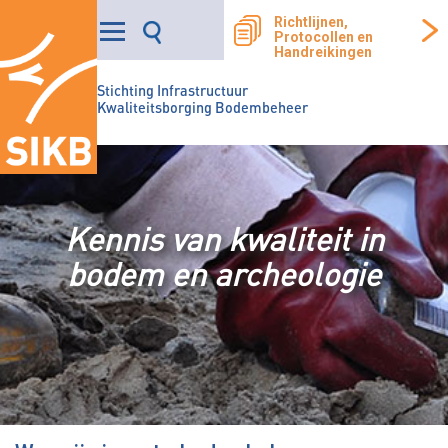
Richtlijnen,
Protocollen en
Handreikingen
Stichting Infrastructuur
Kwaliteitsborging Bodembeheer
Kennis van kwaliteit in
bodem en archeologie