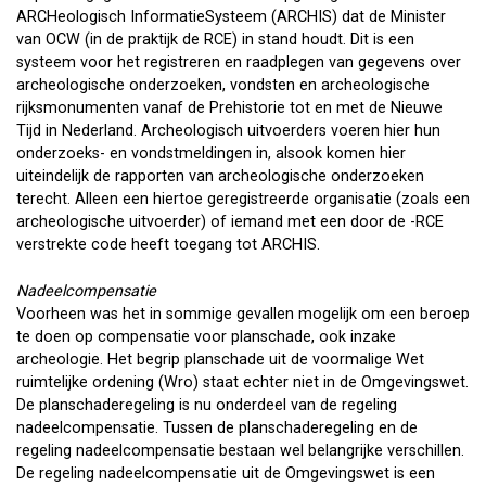
ARCHeologisch InformatieSysteem (ARCHIS) dat de Minister
van OCW (in de praktijk de RCE) in stand houdt. Dit is een
systeem voor het registreren en raadplegen van gegevens over
archeologische onderzoeken, vondsten en archeologische
rijksmonumenten vanaf de Prehistorie tot en met de Nieuwe
Tijd in Nederland. Archeologisch uitvoerders voeren hier hun
onderzoeks- en vondstmeldingen in, alsook komen hier
uiteindelijk de rapporten van archeologische onderzoeken
terecht. Alleen een hiertoe geregistreerde organisatie (zoals een
archeologische uitvoerder) of iemand met een door de -RCE
verstrekte code heeft toegang tot ARCHIS.
Nadeelcompensatie
Voorheen was het in sommige gevallen mogelijk om een beroep
te doen op compensatie voor planschade, ook inzake
archeologie. Het begrip planschade uit de voormalige Wet
ruimtelijke ordening (Wro) staat echter niet in de Omgevingswet.
De planschaderegeling is nu onderdeel van de regeling
nadeelcompensatie. Tussen de planschaderegeling en de
regeling nadeelcompensatie bestaan wel belangrijke verschillen.
De regeling nadeelcompensatie uit de Omgevingswet is een