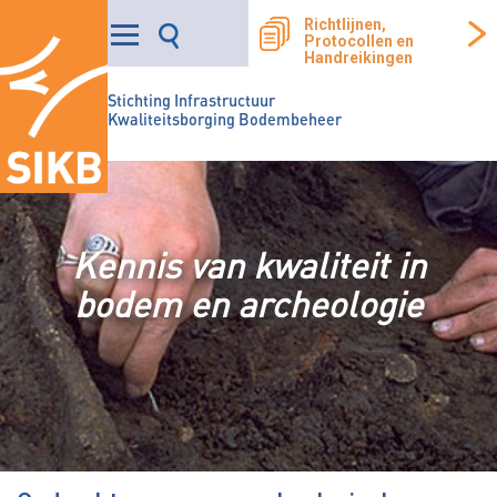
Richtlijnen,
Protocollen en
Handreikingen
Stichting Infrastructuur
Kwaliteitsborging Bodembeheer
Kennis van kwaliteit in
bodem en archeologie