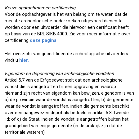
Keuze opdrachtnemer: certificering
Voor de opdrachtgever is het van belang om te weten dat de
meeste archeologische onderzoeken uitgevoerd dienen te
worden door een uitvoerder die hiervoor een certificaat heeft
op basis van de BRL SIKB 4000. Zie voor meer informatie over
certificering
deze pagina
.
Het overzicht van gecertificeerde archeologische uitvoerders
vindt u
hier.
Eigendom en deponering van archeologische vondsten
Artikel 5.7 van de Erfgoedwet stelt dat een archeologische
vondst die is aangetroffen bij een opgraving en waarop
niemand zijn recht van eigendom kan bewijzen, eigendom is van
a) de provincie waar de vondst is aangetroffen; b) de gemeente
waar de vondst is aangetroffen, indien die gemeente beschikt
over een aangewezen depot als bedoeld in artikel 5.8, tweede
lid; of c) de Staat, indien de vondst is aangetroffen buiten het
grondgebied van enige gemeente (in de praktijk zijn dat de
territoriale wateren).