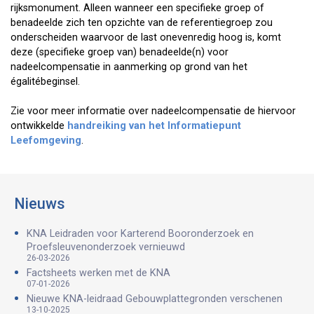
rijksmonument. Alleen wanneer een specifieke groep of
benadeelde zich ten opzichte van de referentiegroep zou
onderscheiden waarvoor de last onevenredig hoog is, komt
deze (specifieke groep van) benadeelde(n) voor
nadeelcompensatie in aanmerking op grond van het
égalitébeginsel.
Zie voor meer informatie over nadeelcompensatie de hiervoor
ontwikkelde
handreiking van het Informatiepunt
Leefomgeving
.
Nieuws
KNA Leidraden voor Karterend Booronderzoek en
Proefsleuvenonderzoek vernieuwd
26-03-2026
Factsheets werken met de KNA
07-01-2026
Nieuwe KNA-leidraad Gebouwplattegronden verschenen
13-10-2025