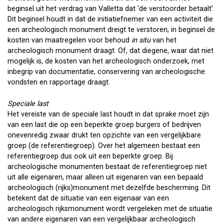
beginsel uit het verdrag van Valletta dat ‘de verstoorder betaalt’.
Dit beginsel houdt in dat de initiatiefnemer van een activiteit die
een archeologisch monument dreigt te verstoren, in beginsel de
kosten van maatregelen voor behoud
in situ
van het
archeologisch monument draagt. Of, dat diegene, waar dat niet
mogelijk is, de kosten van het archeologisch onderzoek, met
inbegrip van documentatie, conservering van archeologische
vondsten en rapportage draagt.
Speciale last
Het vereiste van de speciale last houdt in dat sprake moet zijn
van een last die op een beperkte groep burgers of bedrijven
onevenredig zwaar drukt ten opzichte van een vergelijkbare
groep (de referentiegroep). Over het algemeen bestaat een
referentiegroep dus ook uit een beperkte groep. Bij
archeologische monumenten bestaat de referentiegroep niet
uit alle eigenaren, maar alleen uit eigenaren van een bepaald
archeologisch (rijks)monument met dezelfde bescherming. Dit
betekent dat de situatie van een eigenaar van een
archeologisch rijksmonument wordt vergeleken met de situatie
van andere eigenaren van een vergelijkbaar archeologisch