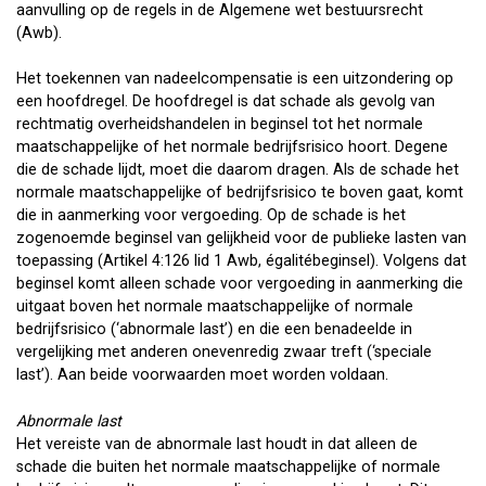
aanvulling op de regels in de Algemene wet bestuursrecht
(Awb).
Het toekennen van nadeelcompensatie is een uitzondering op
een hoofdregel. De hoofdregel is dat schade als gevolg van
rechtmatig overheidshandelen in beginsel tot het normale
maatschappelijke of het normale bedrijfsrisico hoort. Degene
die de schade lijdt, moet die daarom dragen. Als de schade het
normale maatschappelijke of bedrijfsrisico te boven gaat, komt
die in aanmerking voor vergoeding. Op de schade is het
zogenoemde beginsel van gelijkheid voor de publieke lasten van
toepassing (Artikel 4:126 lid 1 Awb, égalitébeginsel). Volgens dat
beginsel komt alleen schade voor vergoeding in aanmerking die
uitgaat boven het normale maatschappelijke of normale
bedrijfsrisico (‘abnormale last’) en die een benadeelde in
vergelijking met anderen onevenredig zwaar treft (‘speciale
last’). Aan beide voorwaarden moet worden voldaan.
Abnormale last
Het vereiste van de abnormale last houdt in dat alleen de
schade die buiten het normale maatschappelijke of normale