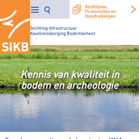
Richtlijnen,
Protocollen en
Handreikingen
Stichting Infrastructuur
Kwaliteitsborging Bodembeheer
Kennis van kwaliteit in
bodem en archeologie