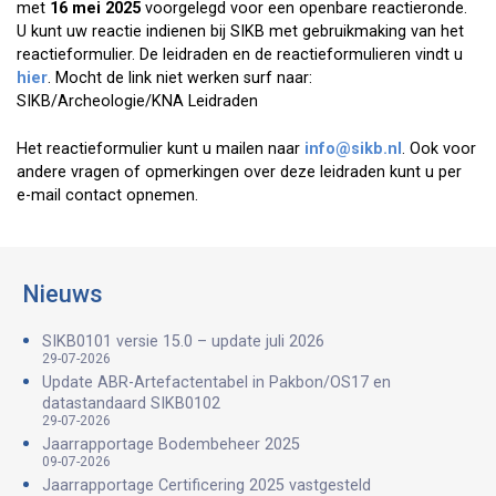
met
16 mei 2025
voorgelegd voor een openbare reactieronde.
U kunt uw reactie indienen bij SIKB met gebruikmaking van het
reactieformulier. De leidraden en de reactieformulieren vindt u
hier
. Mocht de link niet werken surf naar:
SIKB/Archeologie/KNA Leidraden
Het reactieformulier kunt u mailen naar
info@sikb.nl
. Ook voor
andere vragen of opmerkingen over deze leidraden kunt u per
e-mail contact opnemen.
Nieuws
SIKB0101 versie 15.0 – update juli 2026
29-07-2026
Update ABR-Artefactentabel in Pakbon/OS17 en
datastandaard SIKB0102
29-07-2026
Jaarrapportage Bodembeheer 2025
09-07-2026
Jaarrapportage Certificering 2025 vastgesteld