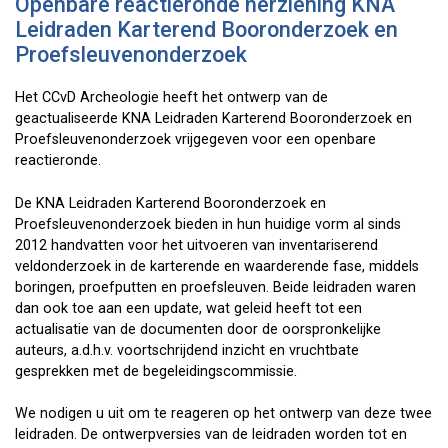
Openbare reactieronde herziening KNA
Leidraden Karterend Booronderzoek en
Proefsleuvenonderzoek
Het CCvD Archeologie heeft het ontwerp van de
geactualiseerde KNA Leidraden Karterend Booronderzoek en
Proefsleuvenonderzoek vrijgegeven voor een openbare
reactieronde.
De KNA Leidraden Karterend Booronderzoek en
Proefsleuvenonderzoek bieden in hun huidige vorm al sinds
2012 handvatten voor het uitvoeren van inventariserend
veldonderzoek in de karterende en waarderende fase, middels
boringen, proefputten en proefsleuven. Beide leidraden waren
dan ook toe aan een update, wat geleid heeft tot een
actualisatie van de documenten door de oorspronkelijke
auteurs, a.d.h.v. voortschrijdend inzicht en vruchtbate
gesprekken met de begeleidingscommissie.
We nodigen u uit om te reageren op het ontwerp van deze twee
leidraden. De ontwerpversies van de leidraden worden tot en