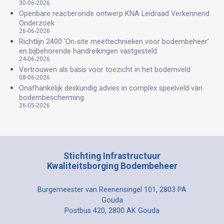
30-06-2026
Openbare reactieronde ontwerp KNA Leidraad Verkennend
Onderzoek
26-06-2026
Richtlijn 2400 ‘On-site meettechnieken voor bodembeheer’
en bijbehorende handreikingen vastgesteld
24-06-2026
Vertrouwen als basis voor toezicht in het bodemveld
08-06-2026
Onafhankelijk deskundig advies in complex speelveld van
bodembescherming
26-05-2026
Stichting Infrastructuur
Kwaliteitsborging Bodembeheer
Burgemeester van Reenensingel 101, 2803 PA
Gouda
Postbus 420, 2800 AK Gouda