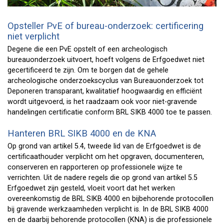
Opsteller PvE of bureau-onderzoek: certificering
niet verplicht
Degene die een PvE opstelt of een archeologisch
bureauonderzoek uitvoert, hoeft volgens de Erfgoedwet niet
gecertificeerd te zijn. Om te borgen dat de gehele
archeologische onderzoekscyclus van Bureauonderzoek tot
Deponeren transparant, kwalitatief hoogwaardig en efficiënt
wordt uitgevoerd, is het raadzaam ook voor niet-gravende
handelingen certificatie conform BRL SIKB 4000 toe te passen.
Hanteren BRL SIKB 4000 en de KNA
Op grond van artikel 5.4, tweede lid van de Erfgoedwet is de
certificaathouder verplicht om het opgraven, documenteren,
conserveren en rapporteren op professionele wijze te
verrichten. Uit de nadere regels die op grond van artikel 5.5
Erfgoedwet zijn gesteld, vloeit voort dat het werken
overeenkomstig de BRL SIKB 4000 en bijbehorende protocollen
bij gravende werkzaamheden verplicht is. In de BRL SIKB 4000
en de daarbij behorende protocollen (KNA) is die professionele