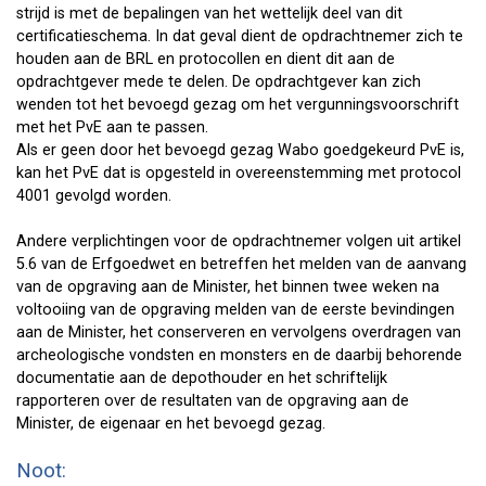
strijd is met de bepalingen van het wettelijk deel van dit
certificatieschema. In dat geval dient de opdrachtnemer zich te
houden aan de BRL en protocollen en dient dit aan de
opdrachtgever mede te delen. De opdrachtgever kan zich
wenden tot het bevoegd gezag om het vergunningsvoorschrift
met het PvE aan te passen.
Als er geen door het bevoegd gezag Wabo goedgekeurd PvE is,
kan het PvE dat is opgesteld in overeenstemming met protocol
4001 gevolgd worden.
Andere verplichtingen voor de opdrachtnemer volgen uit artikel
5.6 van de Erfgoedwet en betreffen het melden van de aanvang
van de opgraving aan de Minister, het binnen twee weken na
voltooiing van de opgraving melden van de eerste bevindingen
aan de Minister, het conserveren en vervolgens overdragen van
archeologische vondsten en monsters en de daarbij behorende
documentatie aan de depothouder en het schriftelijk
rapporteren over de resultaten van de opgraving aan de
Minister, de eigenaar en het bevoegd gezag.
Noot: