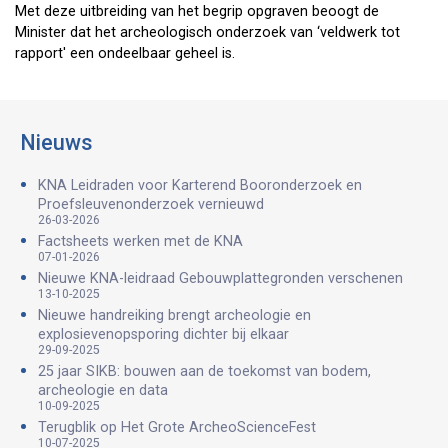
Met deze uitbreiding van het begrip opgraven beoogt de
Minister dat het archeologisch onderzoek van ‘veldwerk tot
rapport' een ondeelbaar geheel is.
Nieuws
KNA Leidraden voor Karterend Booronderzoek en
Proefsleuvenonderzoek vernieuwd
26-03-2026
Factsheets werken met de KNA
07-01-2026
Nieuwe KNA-leidraad Gebouwplattegronden verschenen
13-10-2025
Nieuwe handreiking brengt archeologie en
explosievenopsporing dichter bij elkaar
29-09-2025
25 jaar SIKB: bouwen aan de toekomst van bodem,
archeologie en data
10-09-2025
Terugblik op Het Grote ArcheoScienceFest
10-07-2025