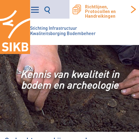
Richtlijnen,
Protocollen en
Handreikingen
Stichting Infrastructuur
Kwaliteitsborging Bodembeheer
Kennis van kwaliteit in
bodem en archeologie