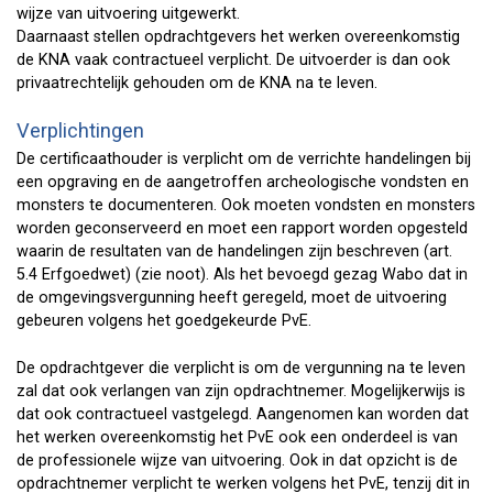
wijze van uitvoering uitgewerkt.
Daarnaast stellen opdrachtgevers het werken overeenkomstig
de KNA vaak contractueel verplicht. De uitvoerder is dan ook
privaatrechtelijk gehouden om de KNA na te leven.
Verplichtingen
De certificaathouder is verplicht om de verrichte handelingen bij
een opgraving en de aangetroffen archeologische vondsten en
monsters te documenteren. Ook moeten vondsten en monsters
worden geconserveerd en moet een rapport worden opgesteld
waarin de resultaten van de handelingen zijn beschreven (art.
5.4 Erfgoedwet) (zie noot). Als het bevoegd gezag Wabo dat in
de omgevingsvergunning heeft geregeld, moet de uitvoering
gebeuren volgens het goedgekeurde PvE.
De opdrachtgever die verplicht is om de vergunning na te leven
zal dat ook verlangen van zijn opdrachtnemer. Mogelijkerwijs is
dat ook contractueel vastgelegd. Aangenomen kan worden dat
het werken overeenkomstig het PvE ook een onderdeel is van
de professionele wijze van uitvoering. Ook in dat opzicht is de
opdrachtnemer verplicht te werken volgens het PvE, tenzij dit in