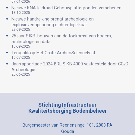
07-01-2026
Nieuwe KNA-leidraad Gebouwplattegronden verschenen
13-10-2025
Nieuwe handreiking brengt archeologie en
explosievenopsporing dichter bij elkaar
29-09-2025
25 jaar SIKB: bouwen aan de toekomst van bodem,
archeologie en data
10-09-2025
Terugblik op Het Grote ArcheoScienceFest
10-07-2025
Jaarrapportage 2024 BRL SIKB 4000 vastgesteld door CCvD
Archeologie
25-06-2025
Stichting Infrastructuur
Kwaliteitsborging Bodembeheer
Burgemeester van Reenensingel 101, 2803 PA
Gouda