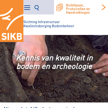
Richtlijnen,
Protocollen en
Handreikingen
Stichting Infrastructuur
Kwaliteitsborging Bodembeheer
Kennis van kwaliteit in
bodem en archeologie