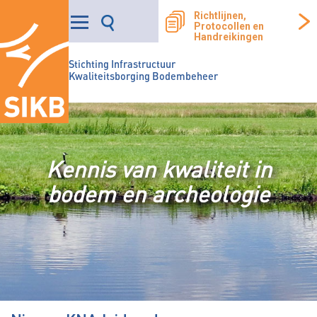
Richtlijnen,
Protocollen en
Handreikingen
Stichting Infrastructuur
Kwaliteitsborging Bodembeheer
Kennis van kwaliteit in
bodem en archeologie