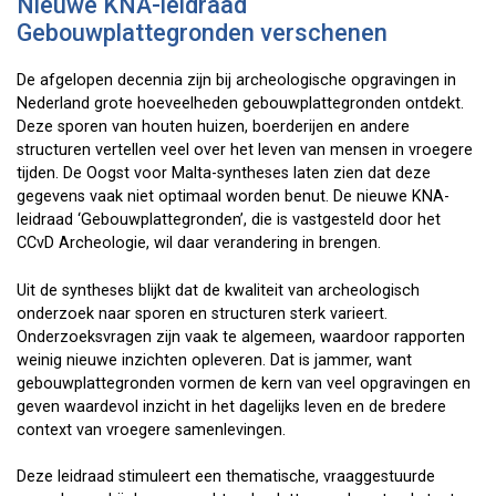
Nieuwe KNA-leidraad
Gebouwplattegronden verschenen
De afgelopen decennia zijn bij archeologische opgravingen in
Nederland grote hoeveelheden gebouwplattegronden ontdekt.
Deze sporen van houten huizen, boerderijen en andere
structuren vertellen veel over het leven van mensen in vroegere
tijden. De Oogst voor Malta-syntheses laten zien dat deze
gegevens vaak niet optimaal worden benut. De nieuwe KNA-
leidraad ‘Gebouwplattegronden’, die is vastgesteld door het
CCvD Archeologie, wil daar verandering in brengen.
Uit de syntheses blijkt dat de kwaliteit van archeologisch
onderzoek naar sporen en structuren sterk varieert.
Onderzoeksvragen zijn vaak te algemeen, waardoor rapporten
weinig nieuwe inzichten opleveren. Dat is jammer, want
gebouwplattegronden vormen de kern van veel opgravingen en
geven waardevol inzicht in het dagelijks leven en de bredere
context van vroegere samenlevingen.
Deze leidraad stimuleert een thematische, vraaggestuurde