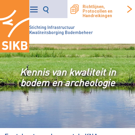
Richtlijnen,
Protocollen en
Handreikingen
Stichting Infrastructuur
Kwaliteitsborging Bodembeheer
Kennis van kwaliteit in
bodem en archeologie