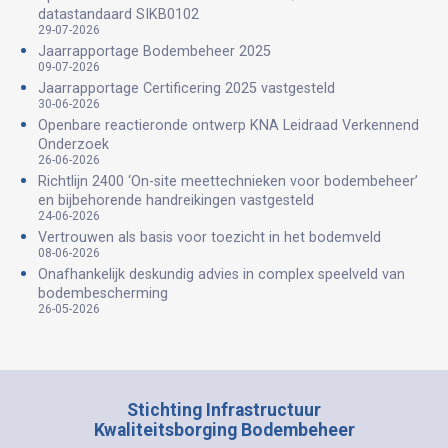
datastandaard SIKB0102
29-07-2026
Jaarrapportage Bodembeheer 2025
09-07-2026
Jaarrapportage Certificering 2025 vastgesteld
30-06-2026
Openbare reactieronde ontwerp KNA Leidraad Verkennend
Onderzoek
26-06-2026
Richtlijn 2400 ‘On-site meettechnieken voor bodembeheer’
en bijbehorende handreikingen vastgesteld
24-06-2026
Vertrouwen als basis voor toezicht in het bodemveld
08-06-2026
Onafhankelijk deskundig advies in complex speelveld van
bodembescherming
26-05-2026
Stichting Infrastructuur
Kwaliteitsborging Bodembeheer