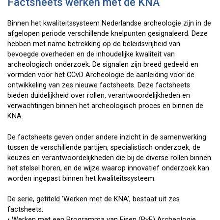
Factsheets werken met de KNA
Binnen het kwaliteitssysteem Nederlandse archeologie zijn in de
afgelopen periode verschillende knelpunten gesignaleerd. Deze
hebben met name betrekking op de beleidsvrijheid van
bevoegde overheden en de inhoudelijke kwaliteit van
archeologisch onderzoek. De signalen zijn breed gedeeld en
vormden voor het CCvD Archeologie de aanleiding voor de
ontwikkeling van zes nieuwe factsheets. Deze factsheets
bieden duidelijkheid over rollen, verantwoordelijkheden en
verwachtingen binnen het archeologisch proces en binnen de
KNA.
De factsheets geven onder andere inzicht in de samenwerking
tussen de verschillende partijen, specialistisch onderzoek, de
keuzes en verantwoordelijkheden die bij de diverse rollen binnen
het stelsel horen, en de wijze waarop innovatief onderzoek kan
worden ingepast binnen het kwaliteitssysteem.
De serie, getiteld ‘Werken met de KNA’, bestaat uit zes
factsheets:
• Werken met een Programma van Eisen (PvE) Archeologie