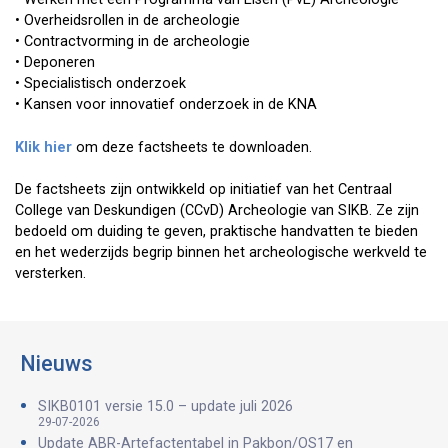
• Overheidsrollen in de archeologie
• Contractvorming in de archeologie
• Deponeren
• Specialistisch onderzoek
• Kansen voor innovatief onderzoek in de KNA
Klik hier
om deze factsheets te downloaden.
De factsheets zijn ontwikkeld op initiatief van het Centraal
College van Deskundigen (CCvD) Archeologie van SIKB. Ze zijn
bedoeld om duiding te geven, praktische handvatten te bieden
en het wederzijds begrip binnen het archeologische werkveld te
versterken.
Nieuws
SIKB0101 versie 15.0 – update juli 2026
29-07-2026
Update ABR-Artefactentabel in Pakbon/OS17 en