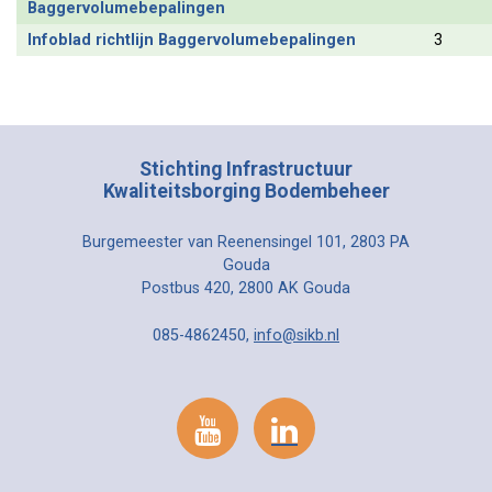
Baggervolumebepalingen
Infoblad richtlijn Baggervolumebepalingen
3
Stichting Infrastructuur
Kwaliteitsborging Bodembeheer
Burgemeester van Reenensingel 101, 2803 PA
Gouda
Postbus 420, 2800 AK Gouda
085-4862450,
info@sikb.nl