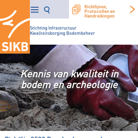
Richtlijnen,
Protocollen en
Handreikingen
Stichting Infrastructuur
Kwaliteitsborging Bodembeheer
Kennis van kwaliteit in
bodem en archeologie