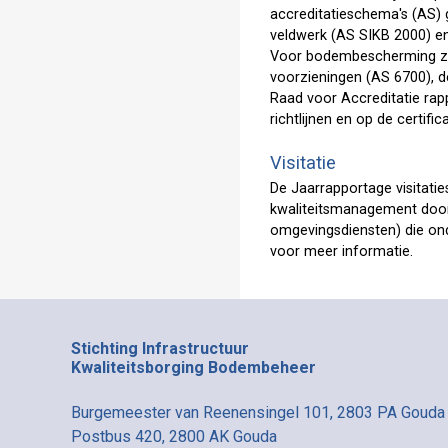
accreditatieschema's (AS) 
veldwerk (AS SIKB 2000) en
Voor bodembescherming zij
voorzieningen (AS 6700), d
Raad voor Accreditatie rapp
richtlijnen en op de certifi
Visitatie
De Jaarrapportage visitaties
kwaliteitsmanagement door
omgevingsdiensten) die on
voor meer informatie.
Stichting Infrastructuur
Kwaliteitsborging Bodembeheer
Burgemeester van Reenensingel 101, 2803 PA Gouda
Postbus 420, 2800 AK Gouda