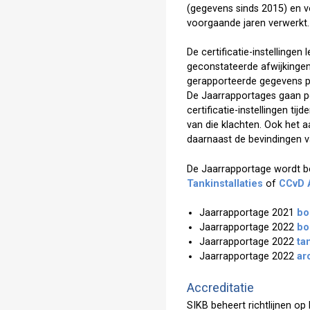
(gegevens sinds 2015) en 
voorgaande jaren verwerkt
De certificatie-instellingen
geconstateerde afwijkingen
gerapporteerde gegevens pl
De Jaarrapportages gaan pe
certificatie-instellingen t
van die klachten. Ook het a
daarnaast de bevindingen va
De Jaarrapportage wordt 
Tankinstallaties
of
CCvD 
Jaarrapportage 2021
bo
Jaarrapportage 2022
bo
Jaarrapportage 2022
ta
Jaarrapportage 2022
ar
Accreditatie
SIKB beheert richtlijnen op