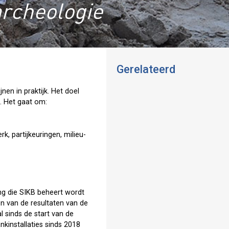
archeologie
Gerelateerd
en in praktijk. Het doel
m. Het gaat om:
, partijkeuringen, milieu-
g die SIKB beheert wordt
n van de resultaten van de
l sinds de start van de
kinstallaties sinds 2018