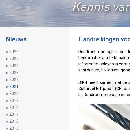
Kennis van
Nieuws
Handreikingen voo
2026
Dendrochronologie is de st
herkomst ervan te bepalen 
2025
informatie opleveren voor 
2024
schilderijen, historisch geo
2023
2022
SIKB heeft samen met de st
2021
Cultureel Erfgoed (RCE) dr
2020
bij Dendrochronologie en e
2019
2018
2017
2016
2015