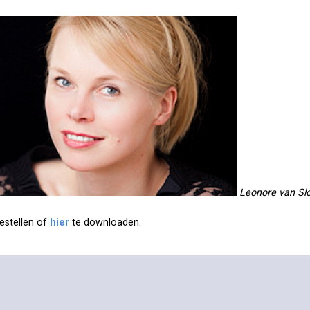
Leonore van Slo
estellen of
hier
te downloaden.