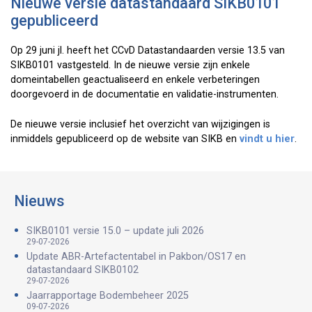
Nieuwe versie datastandaard SIKB0101
gepubliceerd
Op 29 juni jl. heeft het CCvD Datastandaarden versie 13.5 van
SIKB0101 vastgesteld. In de nieuwe versie zijn enkele
domeintabellen geactualiseerd en enkele verbeteringen
doorgevoerd in de documentatie en validatie-instrumenten.
De nieuwe versie inclusief het overzicht van wijzigingen is
inmiddels gepubliceerd op de website van SIKB en
vindt u hier
.
Nieuws
SIKB0101 versie 15.0 – update juli 2026
29-07-2026
Update ABR-Artefactentabel in Pakbon/OS17 en
datastandaard SIKB0102
29-07-2026
Jaarrapportage Bodembeheer 2025
09-07-2026