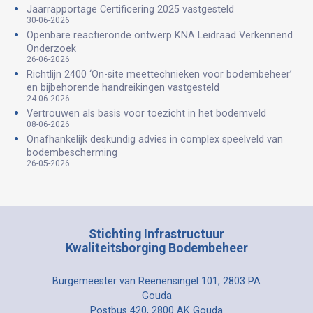
Jaarrapportage Certificering 2025 vastgesteld
30-06-2026
Openbare reactieronde ontwerp KNA Leidraad Verkennend
Onderzoek
26-06-2026
Richtlijn 2400 ‘On-site meettechnieken voor bodembeheer’
en bijbehorende handreikingen vastgesteld
24-06-2026
Vertrouwen als basis voor toezicht in het bodemveld
08-06-2026
Onafhankelijk deskundig advies in complex speelveld van
bodembescherming
26-05-2026
Stichting Infrastructuur
Kwaliteitsborging Bodembeheer
Burgemeester van Reenensingel 101, 2803 PA
Gouda
Postbus 420, 2800 AK Gouda