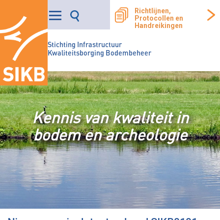
Richtlijnen,
Protocollen en
Handreikingen
Stichting Infrastructuur
Kwaliteitsborging Bodembeheer
Kennis van kwaliteit in
bodem en archeologie