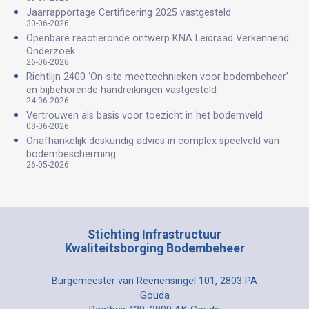
Jaarrapportage Certificering 2025 vastgesteld
30-06-2026
Openbare reactieronde ontwerp KNA Leidraad Verkennend
Onderzoek
26-06-2026
Richtlijn 2400 ‘On-site meettechnieken voor bodembeheer’
en bijbehorende handreikingen vastgesteld
24-06-2026
Vertrouwen als basis voor toezicht in het bodemveld
08-06-2026
Onafhankelijk deskundig advies in complex speelveld van
bodembescherming
26-05-2026
Stichting Infrastructuur
Kwaliteitsborging Bodembeheer
Burgemeester van Reenensingel 101, 2803 PA
Gouda