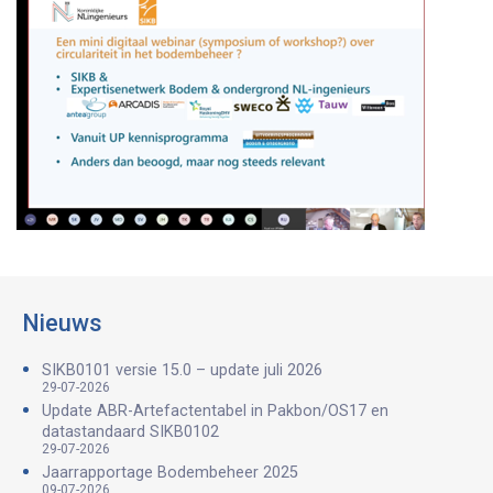
Nieuws
SIKB0101 versie 15.0 – update juli 2026
29-07-2026
Update ABR-Artefactentabel in Pakbon/OS17 en
datastandaard SIKB0102
29-07-2026
Jaarrapportage Bodembeheer 2025
09-07-2026