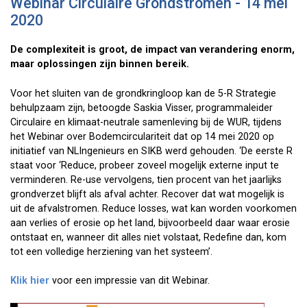
Webinar Circulaire Grondstromen - 14 mei
2020
De complexiteit is groot, de impact van verandering enorm,
maar oplossingen zijn binnen bereik.
Voor het sluiten van de grondkringloop kan de 5-R Strategie
behulpzaam zijn, betoogde Saskia Visser, programmaleider
Circulaire en klimaat-neutrale samenleving bij de WUR, tijdens
het Webinar over Bodemcirculariteit dat op 14 mei 2020 op
initiatief van NLIngenieurs en SIKB werd gehouden. ‘De eerste R
staat voor ‘Reduce, probeer zoveel mogelijk externe input te
verminderen. Re-use vervolgens, tien procent van het jaarlijks
grondverzet blijft als afval achter. Recover dat wat mogelijk is
uit de afvalstromen. Reduce losses, wat kan worden voorkomen
aan verlies of erosie op het land, bijvoorbeeld daar waar erosie
ontstaat en, wanneer dit alles niet volstaat, Redefine dan, kom
tot een volledige herziening van het systeem’.
Klik hier
voor een impressie van dit Webinar.