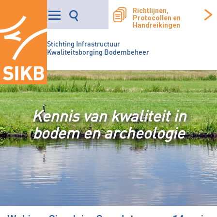
Richtlijnen,
Protocollen en
Handreikingen
Stichting Infrastructuur
Kwaliteitsborging Bodembeheer
Kennis van kwaliteit in
bodem en archeologie