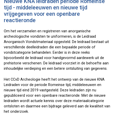
Nieuwe KNA leidraden periode Romeinse
tijd - middeleeuwen en nieuwe tijd
vrijgegeven voor een openbare
reactieronde
Om het verzamelen en registreren van anorganische
archeologische vondsten te uniformeren, is de Leidraad
Anorganisch Vondstmateriaal opgesteld. De leidraad bestaat uit
verschillende deelleidraden die een bepaalde periode of
vondstcategorie behandelen. Eerder is in deze reeks
bijvoorbeeld de leidraad voor handgevormd aardewerk uit de
prehistorie verschenen. De leidraad voorziet in de behoefte aan
inhoudelijke verdieping en een betere ontsluiting van gegevens.
Het CCvD Archeologie heeft het ontwerp van de nieuwe KNA
Leidraden voor de periode Romeinse tijd, middeleeuwen en
nieuwe tijd eind 2019 vastgesteld. Deze leidraden zijn nu
gepubliceerd voor een openbare reactieronde. Met de nieuwe
leidraden wordt actuele kennis over deze materiaalcategorie
ontsloten en daarmee een bijdrage geleverd aan de kwaliteit van
het onderzoek.