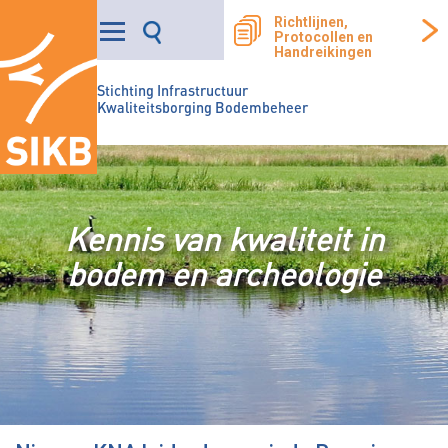
Richtlijnen,
Protocollen en
Handreikingen
Stichting Infrastructuur
Kwaliteitsborging Bodembeheer
Kennis van kwaliteit in
bodem en archeologie