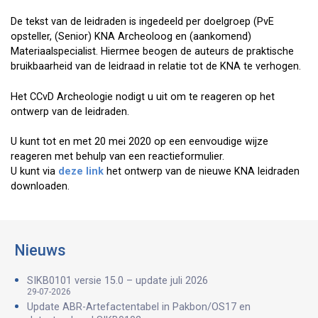
De tekst van de leidraden is ingedeeld per doelgroep (PvE
opsteller, (Senior) KNA Archeoloog en (aankomend)
Materiaalspecialist. Hiermee beogen de auteurs de praktische
bruikbaarheid van de leidraad in relatie tot de KNA te verhogen.
Het CCvD Archeologie nodigt u uit om te reageren op het
ontwerp van de leidraden.
U kunt tot en met 20 mei 2020 op een eenvoudige wijze
reageren met behulp van een reactieformulier.
U kunt via
deze link
het ontwerp van de nieuwe KNA leidraden
downloaden.
Nieuws
SIKB0101 versie 15.0 – update juli 2026
29-07-2026
Update ABR-Artefactentabel in Pakbon/OS17 en