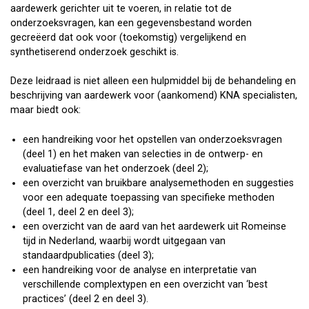
aardewerk gerichter uit te voeren, in relatie tot de
onderzoeksvragen, kan een gegevensbestand worden
gecreëerd dat ook voor (toekomstig) vergelijkend en
synthetiserend onderzoek geschikt is.
Deze leidraad is niet alleen een hulpmiddel bij de behandeling en
beschrijving van aardewerk voor (aankomend) KNA specialisten,
maar biedt ook:
een handreiking voor het opstellen van onderzoeksvragen
(deel 1) en het maken van selecties in de ontwerp- en
evaluatiefase van het onderzoek (deel 2);
een overzicht van bruikbare analysemethoden en suggesties
voor een adequate toepassing van specifieke methoden
(deel 1, deel 2 en deel 3);
een overzicht van de aard van het aardewerk uit Romeinse
tijd in Nederland, waarbij wordt uitgegaan van
standaardpublicaties (deel 3);
een handreiking voor de analyse en interpretatie van
verschillende complextypen en een overzicht van ‘best
practices’ (deel 2 en deel 3).