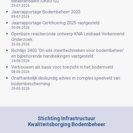
datastandaard SIKB0102
29-07-2026
Jaarrapportage Bodembeheer 2025
09-07-2026
Jaarrapportage Certificering 2025 vastgesteld
30-06-2026
Openbare reactieronde ontwerp KNA Leidraad Verkennend
Onderzoek
26-06-2026
Richtlijn 2400 ‘On-site meettechnieken voor bodembeheer’
en bijbehorende handreikingen vastgesteld
24-06-2026
Vertrouwen als basis voor toezicht in het bodemveld
08-06-2026
Onafhankelijk deskundig advies in complex speelveld van
bodembescherming
26-05-2026
Stichting Infrastructuur
Kwaliteitsborging Bodembeheer