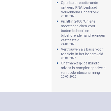
Openbare reactieronde
ontwerp KNA Leidraad
Verkennend Onderzoek
26-06-2026
Richtlijn 2400 ‘On-site
meettechnieken voor
bodembeheer’ en
bijbehorende handreikingen
vastgesteld
24-06-2026
Vertrouwen als basis voor
toezicht in het bodemveld
08-06-2026
Onafhankelijk deskundig
advies in complex speelveld
van bodembescherming
26-05-2026