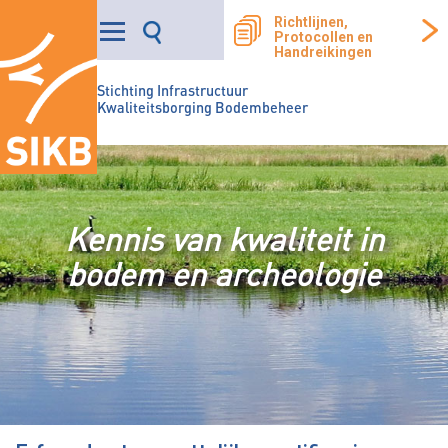
Richtlijnen,
Protocollen en
Handreikingen
Stichting Infrastructuur
Kwaliteitsborging Bodembeheer
Kennis van kwaliteit in
bodem en archeologie