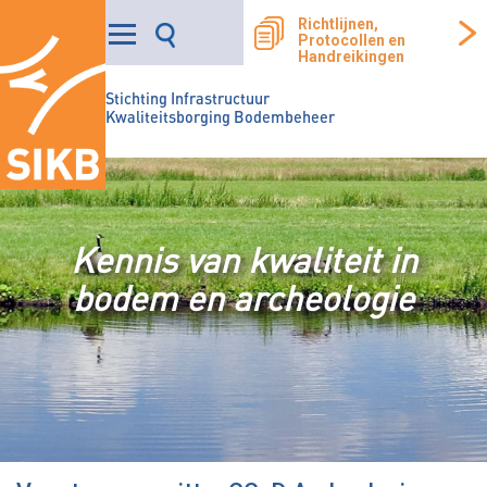
Richtlijnen,
Protocollen en
Handreikingen
Stichting Infrastructuur
Kwaliteitsborging Bodembeheer
Kennis van kwaliteit in
bodem en archeologie