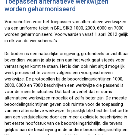
Toepassen alternatieve werkwijzen
worden geharmoniseerd
Voorschriften voor het toepassen van alternatieve werkwijzen
via een uniforme tekst in BRL SIKB 1000, 2000, 6000 en 7000
worden geharmoniseerd. Voorwaarden vanaf 1 april 2012 gelijk
in elk van de vier schema”s.
De bodem is een natuurlijke omgeving, grotendeels onzichtbaar
bovendien, waarin je als je erin aan het werk gaat steeds voor
verrassingen komt te staan. Het is dan ook niet altijd mogelijk
werk precies uit te voeren volgens een voorgeschreven
werkwijze. De protocollen bij de beoordelingsrichtlijnen 1000,
2000, 6000 en 7000 beschrijven een werkwijze die passend is
voor de meeste situaties. Dat laat onverlet dat er soms
alternatieve werkwijzen mogelijk of zelfs beter zijn. De meeste
beoordelingsrichtlijnen geven ook ruimte voor de toepassing
van een alternatieve werkwijze. In praktijk blijkt echter behoefte
aan een verduidelijking door een meer expliciete beschrijving in
het eerste hoofdstuk van de beoordelingsrichtlijn, die tevens
gelijk is aan de beschrijving in de andere beoordelingsrichtlijnen.