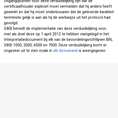
Uitgangspunten voor deze verduidelijking zijn dat de
certificaathouder expliciet moet vermelden dat hij anders heeft
gewerkt en dat hij moet onderbouwen dat de geleverde kwaliteit
tenminste gelijk is aan als hij de werkwijze uit het protocol had
gevolgd.
SIKB bereidt de implementatie van deze verduidelijking voor,
met als doel deze op 1 april 2012 te hebben vastgelegd in het
Interpretatiedocument bij elk van de beoordelingsrichtlijnen BRL
SIKB 1000, 2000, 6000 en 7000. Deze verduidelijking komt er
ongeveer uit te zien zoals in
dit document
is weergegeven.