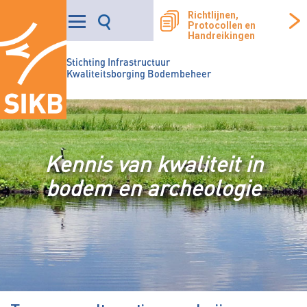
Richtlijnen,
Protocollen en
Handreikingen
Stichting Infrastructuur
Kwaliteitsborging Bodembeheer
Kennis van kwaliteit in
bodem en archeologie