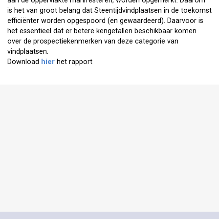
aan de oppervlakte manifesteren, worden opgemerkt. Daarom
is het van groot belang dat Steentijdvindplaatsen in de toekomst
efficiënter worden opgespoord (en gewaardeerd). Daarvoor is
het essentieel dat er betere kengetallen beschikbaar komen
over de prospectiekenmerken van deze categorie van
vindplaatsen.
Download
hier
het rapport