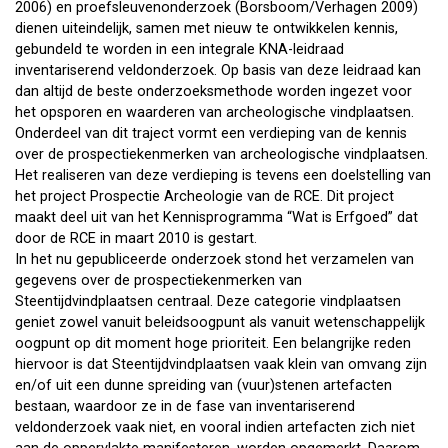
2006) en proefsleuvenonderzoek (Borsboom/Verhagen 2009)
dienen uiteindelijk, samen met nieuw te ontwikkelen kennis,
gebundeld te worden in een integrale KNA-leidraad
inventariserend veldonderzoek. Op basis van deze leidraad kan
dan altijd de beste onderzoeksmethode worden ingezet voor
het opsporen en waarderen van archeologische vindplaatsen.
Onderdeel van dit traject vormt een verdieping van de kennis
over de prospectiekenmerken van archeologische vindplaatsen.
Het realiseren van deze verdieping is tevens een doelstelling van
het project Prospectie Archeologie van de RCE. Dit project
maakt deel uit van het Kennisprogramma “Wat is Erfgoed” dat
door de RCE in maart 2010 is gestart.
In het nu gepubliceerde onderzoek stond het verzamelen van
gegevens over de prospectiekenmerken van
Steentijdvindplaatsen centraal. Deze categorie vindplaatsen
geniet zowel vanuit beleidsoogpunt als vanuit wetenschappelijk
oogpunt op dit moment hoge prioriteit. Een belangrijke reden
hiervoor is dat Steentijdvindplaatsen vaak klein van omvang zijn
en/of uit een dunne spreiding van (vuur)stenen artefacten
bestaan, waardoor ze in de fase van inventariserend
veldonderzoek vaak niet, en vooral indien artefacten zich niet