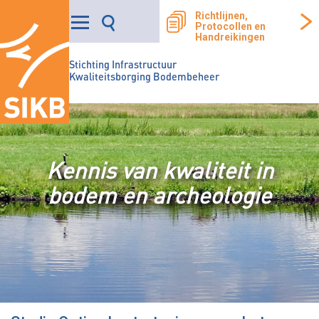
Richtlijnen,
Protocollen en
Handreikingen
Stichting Infrastructuur
Kwaliteitsborging Bodembeheer
Kennis van kwaliteit in
bodem en archeologie