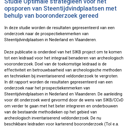
Studie Optimale strategieen voor het
opsporen van Steentijdvindplaatsen met
behulp van booronderzoek gereed
In deze studie worden de resultaten gepresenteerd van een
onderzoek naar de prospectie­kenmerken van
Steentijdvindplaatsen in Nederland en Vlaanderen.
Deze publicatie is onderdeel van het SIKB project om te komen
tot een leidraad voor het integraal benaderen van archeologisch
vooronderzoek. Doel van de toekomstige leidraad is de
effectiviteit en betrouwbaarheid van archeologische methoden
en technieken bij inventariserend veldonderzoek te vergroten.
In dit rapport worden de resultaten gepresenteerd van een
onderzoek naar het prospectie­kenmerken van
Steentijdvindplaatsen in Nederland en Vlaanderen. De aanleiding
voor dit onderzoek werd gevormd door de wens van SIKB/CCvD
om verder te gaan met het beter integreren en onderbouwen
van de bestaande methodieken op het gebied van
archeologisch inventariserend veldonderzoek. De nu
beschikbare leidraden voor karterend booronderzoek (Tol e.a.