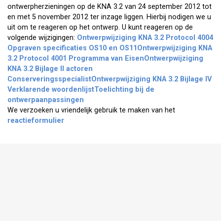
ontwerpherzieningen op de KNA 3.2 van 24 september 2012 tot
en met 5 november 2012 ter inzage liggen. Hierbij nodigen we u
uit om te reageren op het ontwerp. U kunt reageren op de
volgende wijzigingen:
Ontwerpwijziging KNA 3.2 Protocol 4004
Opgraven specificaties OS10 en OS11
Ontwerpwijziging KNA
3.2 Protocol 4001 Programma van Eisen
Ontwerpwijziging
KNA 3.2 Bijlage II actoren
Conserveringsspecialist
Ontwerpwijziging KNA 3.2 Bijlage IV
Verklarende woordenlijst
Toelichting bij de
ontwerpaanpassingen
We verzoeken u vriendelijk gebruik te maken van het
reactieformulier