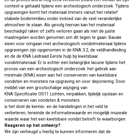
context is gehaald tijdens een archeologisch onderzoek. Tijdens
opgravingen komt het materiaal immers vanuit het relatief
stabiele bodemmilieu onder invloed van de veel veranderlijke
atmosfeer te staan. Als gevolg hiervan kan het materiaal
beschadigd raken of zelfs verloren gaan als niet de juiste
maatregelen worden genomen om dit tegen te gaan. Basale
eisen voor omgaan met archeologisch vondstmateriaal tijdens
opgravingen zijn opgenomen in de KNA 3.2, de veldhandleiding
en de de KNA Leidraad Eerste hulp bij kwetsbaar
vondstmateriaal. Er is echter een belangrijke lacune tijdens het
proces van een archeologisch onderzoek: het gebrek aan
minimale (KNA) eisen aan het conserveren van kwetsbare
vondsten en monsters na opgraving en voor deponering. Door
middel van een grootschalige wijziging van
KNA Specificatie OS11 Lichten, verpakken, tijdelijk opslaan en
conserveren van vondsten & monsters
is het doel de kennis- en de handelingen in het veld te
verbeteren, teneinde de informatiewaarde en mogelijk museale
waarde waar het een kwetsbare vondst betreft te waarborgen.
Reageren op het ontwerp?
We zijn verheugd u hierbij te kunnen informeren dat de