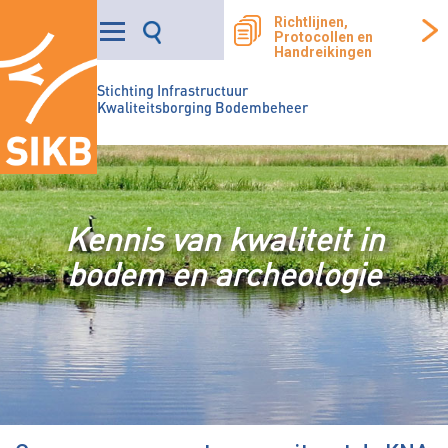
Richtlijnen,
Protocollen en
Handreikingen
Stichting Infrastructuur
Kwaliteitsborging Bodembeheer
Kennis van kwaliteit in
bodem en archeologie