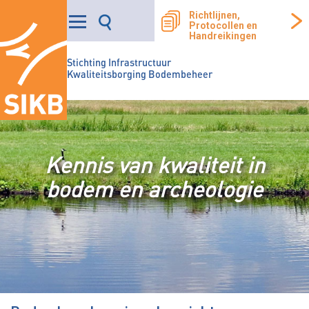
Richtlijnen,
Protocollen en
Handreikingen
Stichting Infrastructuur
Kwaliteitsborging Bodembeheer
Kennis van kwaliteit in
bodem en archeologie