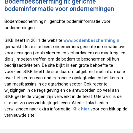
Bodembescherming.nl: gerichte
bodeminformatie voor ondernemingen
Bodembescherming.nl: gerichte bodeminformatie voor
ondernemingen
SIKB heeft in 2011 de website
www.bodembescherming.nl
gemaakt. Deze site biedt ondernemers gerichte informatie over
voorzieningen (zoals vloeren en verhardingen) en maatregelen
die zij moeten treffen om de bodem te beschermen bij hun
bedrijfsactiviteiten. De site blijkt in een grote behoefte te
voorzien. SIKB heeft de site daarom uitgebreid met informatie
over het keuren van ondergrondse opslagtanks en het keuren
van mestbassins in de agrarische sector. Ook recente
wijzigingen in de regelgeving en de antwoorden op veel aan
SIKB gestelde vragen zijn verwerkt in de tekst. Uiteraard is de
site net zo overzichtelijk gebleven. Allerlei links bieden
verwijzingen naar extra informatie.
Klik hier
voor een blik op de
vernieuwde site.