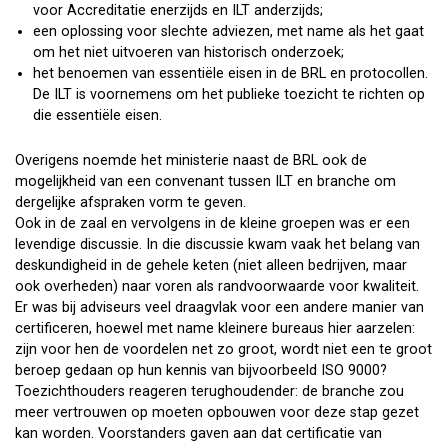
voor Accreditatie enerzijds en ILT anderzijds;
een oplossing voor slechte adviezen, met name als het gaat
om het niet uitvoeren van historisch onderzoek;
het benoemen van essentiële eisen in de BRL en protocollen.
De ILT is voornemens om het publieke toezicht te richten op
die essentiële eisen.
Overigens noemde het ministerie naast de BRL ook de
mogelijkheid van een convenant tussen ILT en branche om
dergelijke afspraken vorm te geven.
Ook in de zaal en vervolgens in de kleine groepen was er een
levendige discussie. In die discussie kwam vaak het belang van
deskundigheid in de gehele keten (niet alleen bedrijven, maar
ook overheden) naar voren als randvoorwaarde voor kwaliteit.
Er was bij adviseurs veel draagvlak voor een andere manier van
certificeren, hoewel met name kleinere bureaus hier aarzelen:
zijn voor hen de voordelen net zo groot, wordt niet een te groot
beroep gedaan op hun kennis van bijvoorbeeld ISO 9000?
Toezichthouders reageren terughoudender: de branche zou
meer vertrouwen op moeten opbouwen voor deze stap gezet
kan worden. Voorstanders gaven aan dat certificatie van