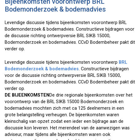
Bijeenkomsten voorontwerp BRL
Bodemonderzoek & bodemadvies
Levendige discussie tijdens bijeenkomsten voorontwerp BRL
Bodemonderzoek & bodemadvies. Constructieve bijdragen voor
de discussie richting ontwerpversie BRL SIKB 15000,
Bodemonderzoek en bodemadvies. CCvD Bodembeheer pakt dit
verder op.
Levendige discussie tijdens bijeenkomsten voorontwerp
BRL
Bodemonderzoek & bodemadvies
. Constructieve bijdragen
voor de discussie richting ontwerpversie BRL SIKB 15000,
Bodemonderzoek en bodemadvies. CCvD Bodembeheer pakt dit
verder op.
DE BIJEENKOMSTEN
De drie regionale bijeenkomsten over het
voorontwerp van de BRL SIKB 15000 Bodemonderzoek en
bodemadvies mochten zich met ca 125 deelnemers in een
grote belangstelling verheugen. De bijeenkomsten waren
kleinschalig van opzet zodat een ieder een bijdrage aan de
discussie kon leveren. Het merendeel van de aanwezigen was
adviseur, maar tijdens alle bijeenkomsten waren ook