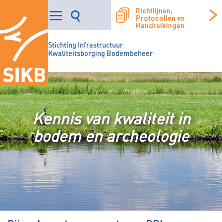
Richtlijnen,
Protocollen en
Handreikingen
Stichting Infrastructuur
Kwaliteitsborging Bodembeheer
Kennis van kwaliteit in
bodem en archeologie