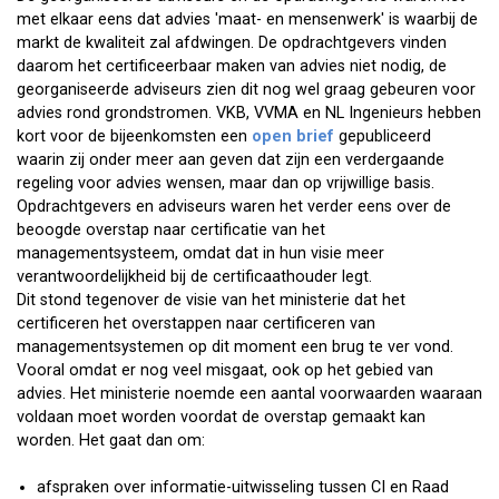
met elkaar eens dat advies 'maat- en mensenwerk' is waarbij de
markt de kwaliteit zal afdwingen. De opdrachtgevers vinden
daarom het certificeerbaar maken van advies niet nodig, de
georganiseerde adviseurs zien dit nog wel graag gebeuren voor
advies rond grondstromen. VKB, VVMA en NL Ingenieurs hebben
kort voor de bijeenkomsten een
open brief
gepubliceerd
waarin zij onder meer aan geven dat zijn een verdergaande
regeling voor advies wensen, maar dan op vrijwillige basis.
Opdrachtgevers en adviseurs waren het verder eens over de
beoogde overstap naar certificatie van het
managementsysteem, omdat dat in hun visie meer
verantwoordelijkheid bij de certificaathouder legt.
Dit stond tegenover de visie van het ministerie dat het
certificeren het overstappen naar certificeren van
managementsystemen op dit moment een brug te ver vond.
Vooral omdat er nog veel misgaat, ook op het gebied van
advies. Het ministerie noemde een aantal voorwaarden waaraan
voldaan moet worden voordat de overstap gemaakt kan
worden. Het gaat dan om:
afspraken over informatie-uitwisseling tussen CI en Raad