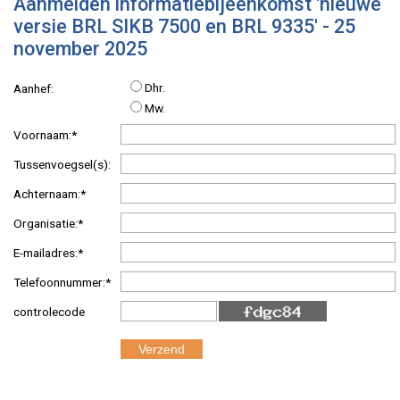
Aanmelden informatiebijeenkomst 'nieuwe
versie BRL SIKB 7500 en BRL 9335' - 25
november 2025
Dhr.
Aanhef:
Mw.
Voornaam:*
Tussenvoegsel(s):
Achternaam:*
Organisatie:*
E-mailadres:*
Telefoonnummer:*
controlecode