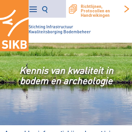
Richtlijnen,
Protocollen en
Handreikingen
Stichting Infrastructuur
Kwaliteitsborging Bodembeheer
Kennis van kwaliteit in
bodem en archeologie