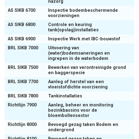
nazorg
AS SIKB 6700
Inspectie bodembeschermende
voorzieningen
AS SIKB 6800
Controle en keuring
tank(opslag)installaties
AS SIKB 6900
Inspectie Werk met IBC-bouwstof
BRL SIKB 7000
Uitvoering van
(water)bodemsaneringen en
ingrepen in de waterbodem
BRL SIKB 7500
Bewerken van verontreinigde grond
en baggerspecie
BRL SIKB 7700
Aanleg of herstel van een
vloeistofdichte voorziening
BRL SIKB 7800
Tankinstallaties
Richtlijn 7900
Aanleg, beheer en monitoring
bezinkbassins voor de
bloembollensector
Richtlijn 8000
Bevoegd gezag taken Bodem en
ondergrond
Richtlijn 8100
Bevoegd gezag taken en