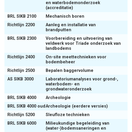
en waterbodemonderzoek
(accreditatie)
BRL SIKB 2100
Mechanisch boren
Richtlijn 2200
Aanleg en installatie van
brandputten
BRL SIKB 2300
Voorbereiding en uitvoering van
veldwerk voor Triade onderzoek van
landbodems
Richtlijn 2400
On-site meettechnieken voor
bodembeheer
Richtlijn 2500
Bepalen baggervolume
AS SIKB 3000
Laboratoriumanalyses voor grond-,
waterbodem- en
grondwateronderzoek
BRL SIKB 4000
Archeologie
BRL SIKB 4000 oud
Archeologie (eerdere versies)
Richtlijn 5200
Sleufloze technieken
BRL SIKB 6000
Milieukundige begeleiding van
(water-)bodemsaneringen en