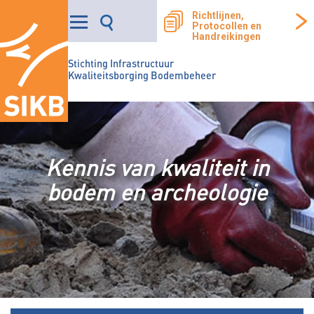
Richtlijnen,
Protocollen en
Handreikingen
Stichting Infrastructuur
Kwaliteitsborging Bodembeheer
Kennis van kwaliteit in
bodem en archeologie